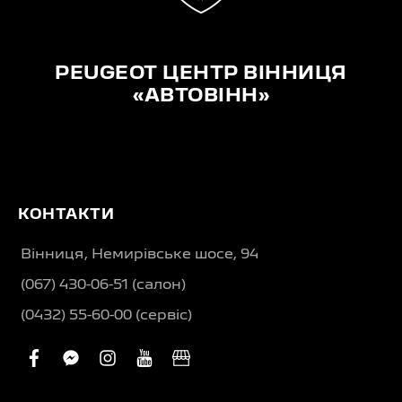
PEUGEOT ЦЕНТР ВІННИЦЯ
«АВТОВІНН»
КОНТАКТИ
Вінниця, Немирівське шосе, 94
(067) 430-06-51 (салон)
(0432) 55-60-00 (сервіс)
facebook
facebook-
instagram
youtube
business
messenger