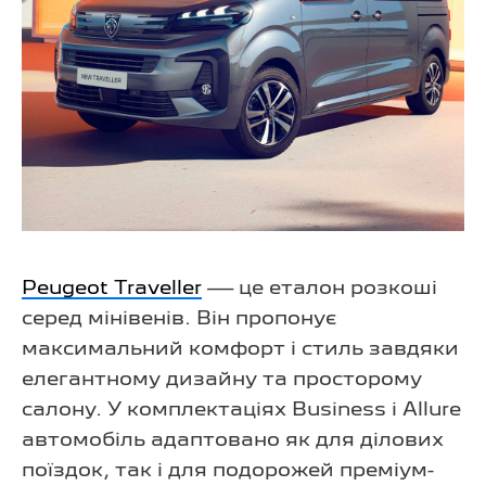
Peugeot Traveller
— це еталон розкоші
серед мінівенів. Він пропонує
максимальний комфорт і стиль завдяки
елегантному дизайну та просторому
салону. У комплектаціях Business і Allure
автомобіль адаптовано як для ділових
поїздок, так і для подорожей преміум-