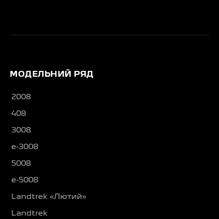
МОДЕЛЬНИЙ РЯД
2008
408
3008
e-3008
5008
e-5008
Landtrek «Лютий»
Landtrek