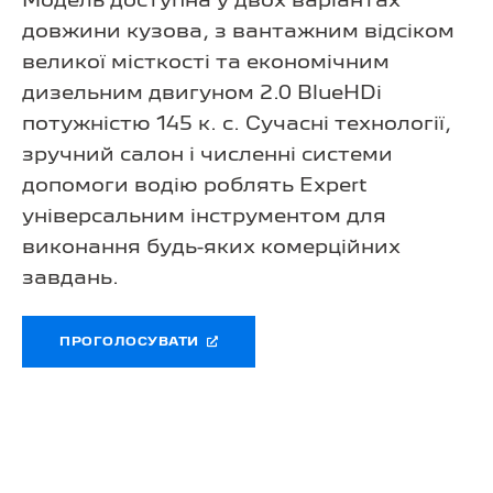
Модель доступна у двох варіантах
довжини кузова, з вантажним відсіком
великої місткості та економічним
дизельним двигуном 2.0 BlueHDi
потужністю 145 к. с. Сучасні технології,
зручний салон і численні системи
допомоги водію роблять Expert
універсальним інструментом для
виконання будь-яких комерційних
завдань.
ПРОГОЛОСУВАТИ