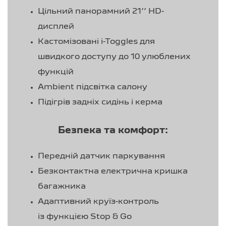
Цільний панорамний 21’’ HD-
дисплей
Кастомізовані i-Toggles для
швидкого доступу до 10 улюблених
функцій
Ambient підсвітка салону
Підігрів задніх сидінь і керма
Безпека та комфорт:
Передній датчик паркування
Безконтактна електрична кришка
багажника
Адаптивний круїз-контроль
із функцією Stop & Go