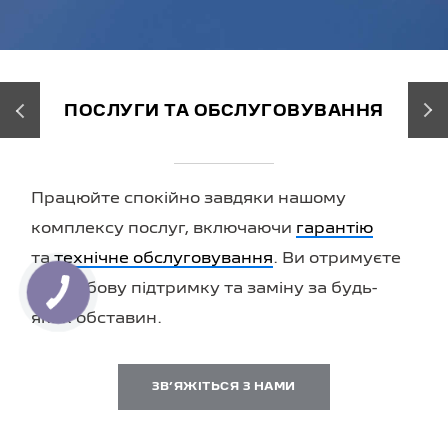
‹
›
ПОСЛУГИ ТА ОБСЛУГОВУВАННЯ
Працюйте спокійно завдяки нашому
комплексу послуг, включаючи
гарантію
та
технічне обслуговування
. Ви отримуєте
цілодобову підтримку та заміну за будь-
яких обставин.
ЗВʼЯЖІТЬСЯ З НАМИ