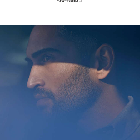
обставин.