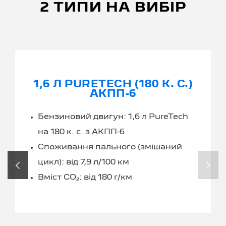
2 ТИПИ НА ВИБІР
1,6 Л PURETECH (180 К. С.)
АКПП-6
Бензиновий двигун: 1,6 л PureTech
на 180 к. с. з АКПП-6
Споживання пального (змішаний
цикл): від 7,9 л/100 км
‹
›
Вміст CO₂: від 180 г/км