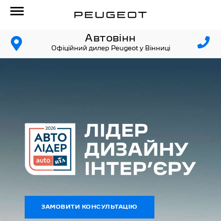
Автовінн
Офіційний дилер Peugeot у Вінниці
ЗАМОВИТИ КОНСУЛЬТАЦІЮ