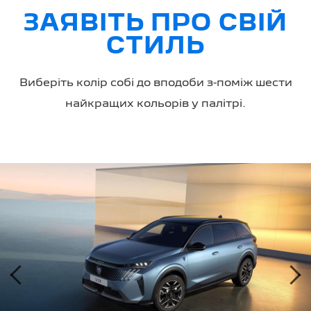
ЗАЯВІТЬ ПРО СВІЙ
СТИЛЬ
Виберіть колір собі до вподоби з-поміж шести
найкращих кольорів у палітрі.
‹
›