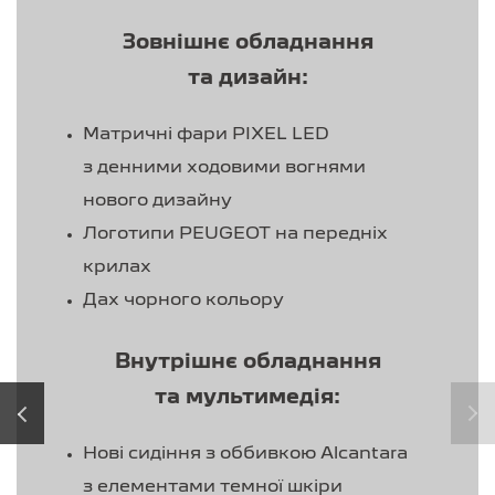
Зовнішнє обладнання
та дизайн:
Матричні фари PIXEL LED
з денними ходовими вогнями
нового дизайну
Логотипи PEUGEOT на передніх
крилах
Дах чорного кольору
Внутрішнє обладнання
та мультимедія:
‹
›
Нові сидіння з оббивкою Alcantara
з елементами темної шкіри