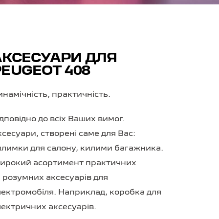
АКСЕСУАРИ ДЛЯ
PEUGEOT 408
инамічність, практичність.
дповідно до всіх Ваших вимог.
сесуари, створені саме для Вас:
илимки для салону, килими багажника.
ирокий асортимент практичних
а розумних аксесуарів для
лектромобіля. Наприклад, коробка для
лектричних аксесуарів.