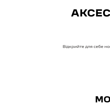
АКСЕС
Відкрийте для себе но
МО