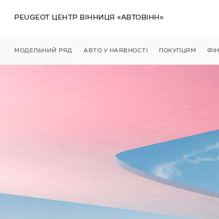
PEUGEOT ЦЕНТР
ВІННИЦЯ
«АВТОВІНН»
МОДЕЛЬНИЙ РЯД
АВТО У НАЯВНОСТІ
ПОКУПЦЯМ
ФІ