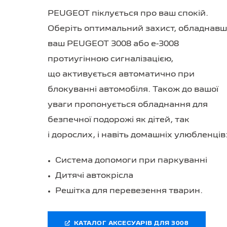
PEUGEOT піклується про ваш спокій.
Оберіть оптимальний захист, обладнав
ваш PEUGEOT 3008 або
e-3008
протиугінною сигналізацією,
що активується автоматично при
блокуванні автомобіля. Також до вашої
уваги пропонується обладнання для
безпечної подорожі як дітей, так
і дорослих, і навіть домашніх улюбленців
Cистема допомоги при паркуванні
Дитячі автокрісла
Решітка для перевезення тварин.
КАТАЛОГ АКСЕСУАРІВ ДЛЯ 3008