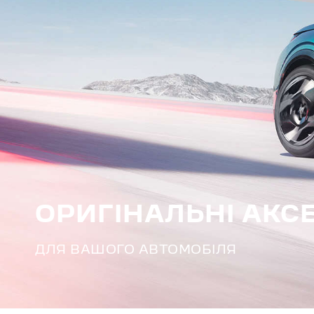
ОРИГІНАЛЬНІ АКС
ДЛЯ ВАШОГО АВТОМОБІЛЯ