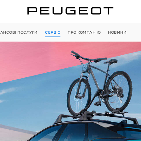
НАНСОВІ ПОСЛУГИ
СЕРВІС
ПРО КОМПАНІЮ
НОВИНИ