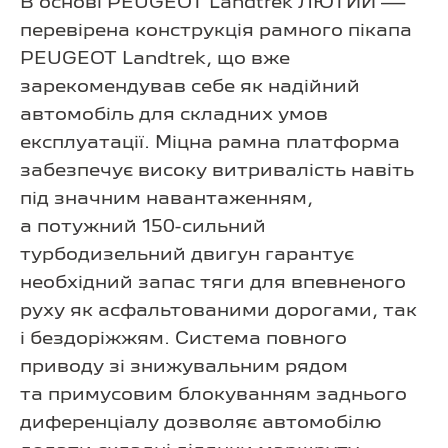
В основі PEUGEOT Landtrek ЛЮТИЙ —
перевірена конструкція рамного пікапа
PEUGEOT Landtrek, що вже
зарекомендував себе як надійний
автомобіль для складних умов
експлуатації. Міцна рамна платформа
забезпечує високу витривалість навіть
під значним навантаженням,
а потужний 150-сильний
турбодизельний двигун гарантує
необхідний запас тяги для впевненого
руху як асфальтованими дорогами, так
і бездоріжжям. Система повного
приводу зі знижувальним рядом
та примусовим блокуванням заднього
диференціалу дозволяє автомобілю