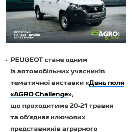
PEUGEOT стане одним
із автомобільних учасників
тематичної виставки «
День поля
«AGRO Challenge
»,
що проходитиме 20-21 травня
та об’єднає ключових
представників аграрного