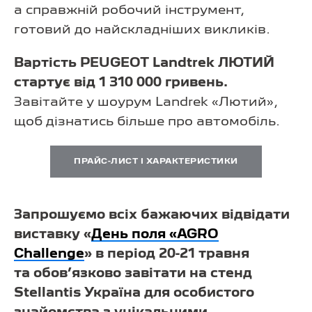
а справжній робочий інструмент,
готовий до найскладніших викликів.
Вартість PEUGEOT Landtrek ЛЮТИЙ
стартує від 1 310 000 гривень.
Завітайте у шоурум Landrek «Лютий»,
щоб дізнатись більше про автомобіль.
ПРАЙС-ЛИСТ І ХАРАКТЕРИСТИКИ
Запрошуємо всіх бажаючих відвідати
виставку «
День поля «AGRO
Challenge
» в період 20-21 травня
та обов’язково завітати на стенд
Stellantis Україна для особистого