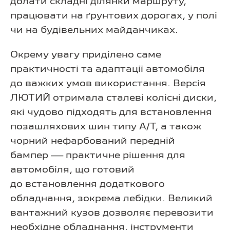
долати складні ділянки маршруту,
працювати на ґрунтових дорогах, у полі
чи на будівельних майданчиках.
Окрему увагу приділено саме
практичності та адаптації автомобіля
до важких умов використання. Версія
ЛЮТИЙ отримала сталеві колісні диски,
які чудово підходять для встановлення
позашляхових шин типу А/Т, а також
чорний нефарбований передній
бампер — практичне рішення для
автомобіля, що готовий
до встановлення додаткового
обладнання, зокрема лебідки. Великий
вантажний кузов дозволяє перевозити
необхідне обладнання, інструменти