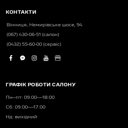
КОНТАКТИ
Вінниця, Немирівське шосе, 94
(067) 430-06-51 (салон)
(0432) 55-60-00 (сервіс)
facebook
facebook-
instagram
youtube
business
messenger
ГРАФІК РОБОТИ САЛОНУ
Пн–пт: 09:00—18:00
Сб: 09:00—17:00
Нд: вихідний