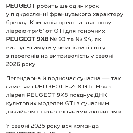
PEUGEOT
робить ще один крок
у підкресленні французького характеру
бренду. Компанія представляє нову
ліврею-триб’ют GTi для гоночних
PEUGEOT 9X8
№ 93 та № 94, які
виступатимуть у чемпіонаті світу
з перегонів на витривалість у сезоні
2026 року.
Легендарна й водночас сучасна — так
само, як і PEUGEOT E-208 GTi. Нова
ліврея PEUGEOT 9X8 поєднує ДНК
культових моделей GTi з сучасним
дизайном і технологічними акцентами.
У сезоні 2026 року вся команда