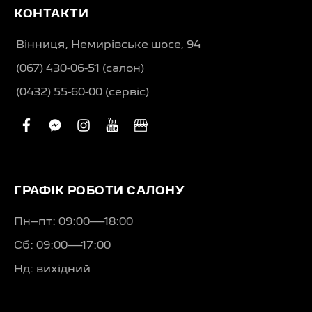
КОНТАКТИ
Вінниця, Немирівське шосе, 94
(067) 430-06-51 (салон)
(0432) 55-60-00 (сервіс)
facebook
facebook-
instagram
youtube
business
messenger
ГРАФІК РОБОТИ САЛОНУ
Пн–пт: 09:00—18:00
Сб: 09:00—17:00
Нд: вихідний