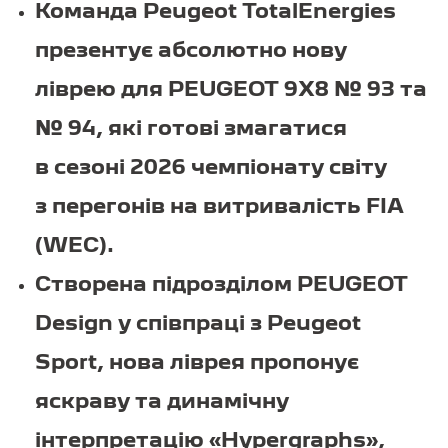
Команда Peugeot TotalEnergies
презентує абсолютно нову
ліврею для PEUGEOT 9X8 № 93 та
№ 94, які готові змагатися
в сезоні 2026 чемпіонату світу
з перегонів на витривалість FIA
(WEC).
Створена підрозділом PEUGEOT
Design у співпраці з Peugeot
Sport, нова ліврея пропонує
яскраву та динамічну
інтерпретацію «Hypergraphs»,