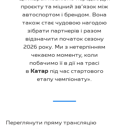
проєкту та міцний зв’язок між
автоспортом і брендом. Вона
також стає чудовою нагодою
зібрати партнерів і разом
відзначити початок сезону
2026 року. Ми з нетерпінням
чекаємо моменту, коли
побачимо її в дії на трасі
в
Катар
під час стартового
етапу чемпіонату».
Переглянути пряму трансляцію