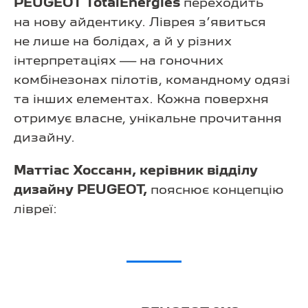
PEUGEOT TotalEnergies
переходить
на нову айдентику. Ліврея з’явиться
не лише на болідах, а й у різних
інтерпретаціях — на гоночних
комбінезонах пілотів, командному одязі
та інших елементах. Кожна поверхня
отримує власне, унікальне прочитання
дизайну.
Маттіас Хоссанн, керівник відділу
дизайну PEUGEOT,
пояснює концепцію
лівреї: