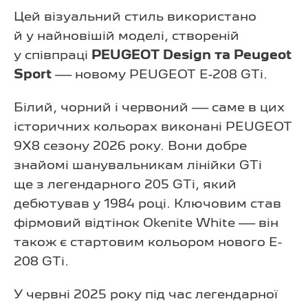
Цей візуальний стиль використано
й у найновішій моделі, створеній
у співпраці
PEUGEOT Design та Peugeot
Sport
— новому PEUGEOT E-208 GTi.
Білий, чорний і червоний — саме в цих
історичних кольорах виконані PEUGEOT
9X8 сезону 2026 року. Вони добре
знайомі шанувальникам лінійки GTi
ще з легендарного 205 GTi, який
дебютував у 1984 році. Ключовим став
фірмовий відтінок Okenite White — він
також є стартовим кольором нового E-
208 GTi.
У червні 2025 року під час легендарної