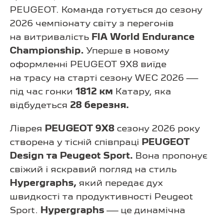
PEUGEOT. Команда готується до сезону
2026 чемпіонату світу з перегонів
на витривалість
FIA World Endurance
Championship.
Уперше в новому
оформленні PEUGEOT 9X8 виїде
на трасу на старті сезону WEC 2026 —
під час гонки
1812 км
Катару, яка
відбудеться
28 березня.
Ліврея
PEUGEOT 9X8
сезону 2026 року
створена у тісній співпраці
PEUGEOT
Design та Peugeot Sport.
Вона пропонує
свіжий і яскравий погляд на стиль
Hypergraphs,
який передає дух
швидкості та продуктивності Peugeot
Sport.
Hypergraphs
— це динамічна