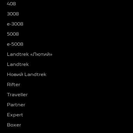
408
3008
e-3008
5008
e-5008
Landtrek «Лютий»
Landtrek
Новий Landtrek
Rifter
Traveller
Partner
Expert
Boxer