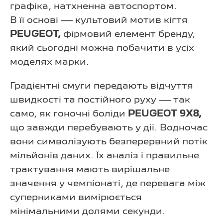
графіка, натхненна автоспортом.
В її основі — культовий мотив кігтя
PEUGEOT,
фірмовий елемент бренду,
який сьогодні можна побачити в усіх
моделях марки.
Градієнтні смуги передають відчуття
швидкості та постійного руху — так
само, як гоночні боліди
PEUGEOT 9X8,
що завжди перебувають у дії. Водночас
вони символізують безперервний потік
мільйонів даних. Їх аналіз і правильне
трактування мають вирішальне
значення у чемпіонаті, де перевага між
суперниками вимірюється
мінімальними долями секунди.