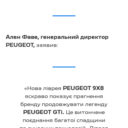
Ален Фаве, генеральний директор
PEUGEOT,
заявив:
«Нова ліврея
PEUGEOT 9X8
яскраво показує прагнення
бренду продовжувати легенду
PEUGEOT GTi.
Це витончене
поєднання багатої спадщини