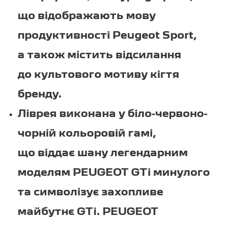
що відображають мову
продуктивності Peugeot Sport,
а також містить відсилання
до культового мотиву кігтя
бренду.
Ліврея виконана у біло-червоно-
чорній кольоровій гамі,
що віддає шану легендарним
моделям PEUGEOT GTi минулого
та символізує захопливе
майбутнє GTi. PEUGEOT