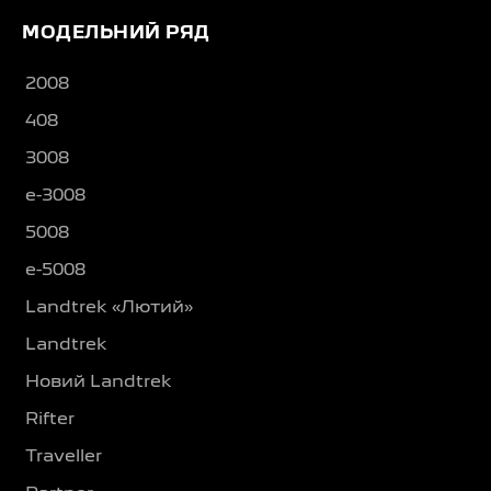
МОДЕЛЬНИЙ РЯД
2008
408
3008
e-3008
5008
e-5008
Landtrek «Лютий»
Landtrek
Новий Landtrek
Rifter
Traveller