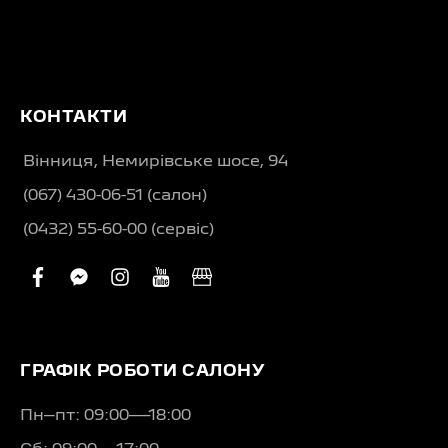
КОНТАКТИ
Вінниця, Немирівське шосе, 94
(067) 430-06-51 (салон)
(0432) 55-60-00 (сервіс)
facebook
facebook-
instagram
youtube
business
messenger
ГРАФІК РОБОТИ САЛОНУ
Пн–пт: 09:00—18:00