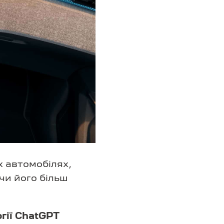
х автомобілях,
чи його більш
гії ChatGPT