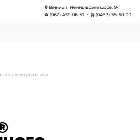
Вінниця, Немирівське шосе, 94
•
(067) 430-06-51
(0432) 55-60-00
го інтелекту на основі
®