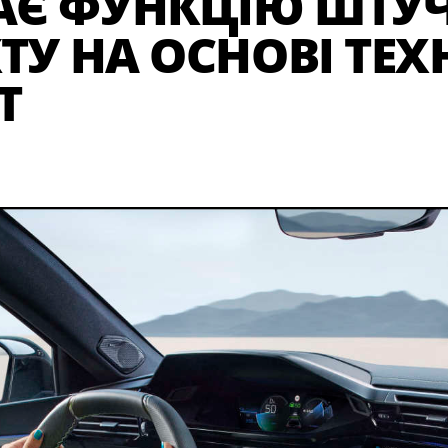
АЄ ФУНКЦІЮ ШТУ
ТУ НА ОСНОВІ ТЕХ
T