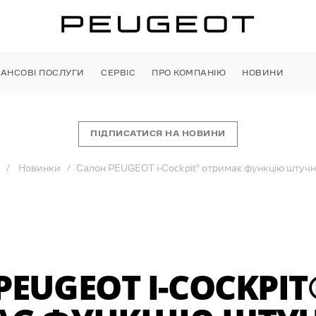
НАНСОВІ ПОСЛУГИ
СЕРВІС
ПРО КОМПАНІЮ
НОВИНИ
ПІДПИСАТИСЯ НА НОВИНИ
Новинки
Салон PEUGEOT i-Cockpit® отримає функцію штучно
PEUGEOT I-COCKPIT