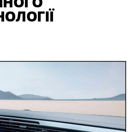
ЧНОГО
НОЛОГІЇ