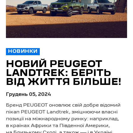
НОВИНКИ
НОВИЙ PEUGEOT
LANDTREK: БЕРІТЬ
ВІД ЖИТТЯ БІЛЬШЕ!
Грудень 05, 2024
Бренд PEUGEOT оновлює свій добре відомий
пікап PEUGEOT Landtrek, зміцнюючи власні
позиції на міжнародному ринку: наприклад,
в країнах Африки та Південної Америки,
на Близькому Сході, а також — і в Україні,