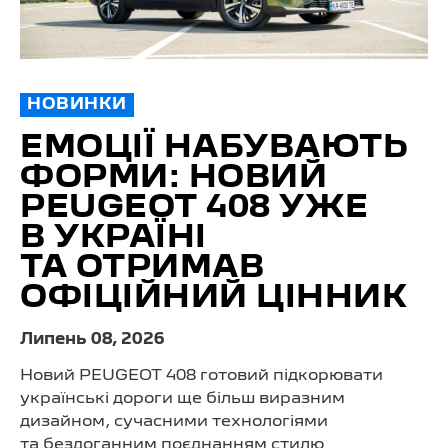
НОВИНКИ
ЕМОЦІЇ НАБУВАЮТЬ
ФОРМИ: НОВИЙ
PEUGEOT 408 УЖЕ
В УКРАЇНІ
ТА ОТРИМАВ
ОФІЦІЙНИЙ ЦІННИК
Липень 08, 2026
Новий PEUGEOT 408 готовий підкорювати
українські дороги ще більш виразним
дизайном, сучасними технологіями
та бездоганним поєднанням стилю