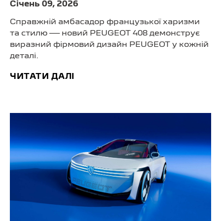
Cічень 09, 2026
Справжній амбасадор французької харизми
та стилю — новий PEUGEOT 408 демонструє
виразний фірмовий дизайн PEUGEOT у кожній
деталі.
ЧИТАТИ ДАЛІ