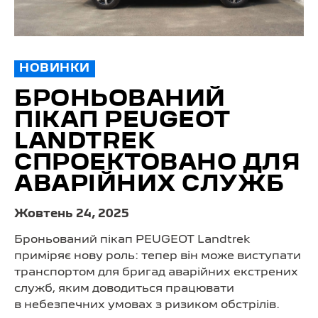
НОВИНКИ
БРОНЬОВАНИЙ
ПІКАП PEUGEOT
LANDTREK
СПРОЕКТОВАНО ДЛЯ
АВАРІЙНИХ СЛУЖБ
Жовтень 24, 2025
Броньований пікап PEUGEOT Landtrek
приміряє нову роль: тепер він може виступати
транспортом для бригад аварійних екстрених
служб, яким доводиться працювати
в небезпечних умовах з ризиком обстрілів.