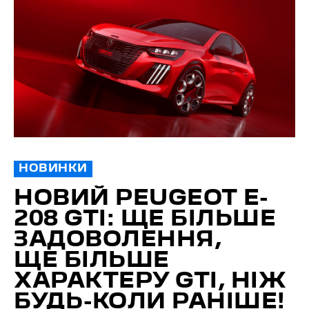
НОВИНКИ
НОВИЙ PEUGEOT E-
208 GTI: ЩЕ БІЛЬШЕ
ЗАДОВОЛЕННЯ,
ЩЕ БІЛЬШЕ
ХАРАКТЕРУ GTI, НІЖ
БУДЬ-КОЛИ РАНІШЕ!