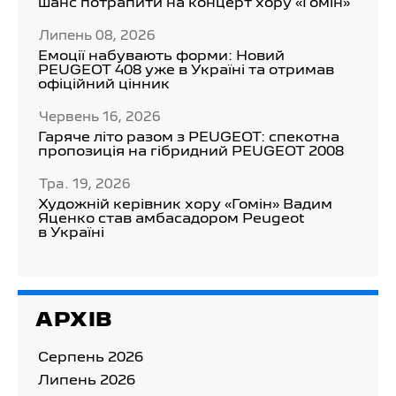
шанс потрапити на концерт хору «Гомін»
Липень 08, 2026
Емоції набувають форми: Новий
PEUGEOT 408 уже в Україні та отримав
офіційний цінник
Червень 16, 2026
Гаряче літо разом з PEUGEOT: спекотна
пропозиція на гібридний PEUGEOT 2008
Тра. 19, 2026
Художній керівник хору «Гомін» Вадим
Яценко став амбасадором Peugeot
в Україні
АРХІВ
Серпень 2026
Липень 2026