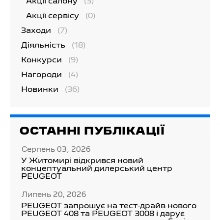
Акції салону
(3)
Акції сервісу
(0)
Заходи
(7)
Діяльність
(18)
Конкурси
(9)
Нагороди
(4)
Новинки
(36)
ОСТАННІ ПУБЛІКАЦІЇ
Серпень 03, 2026
У Житомирі відкрився новий
концептуальний дилерський центр
PEUGEOT
Липень 20, 2026
PEUGEOT запрошує на тест-драйв нового
PEUGEOT 408 та PEUGEOT 3008 і дарує