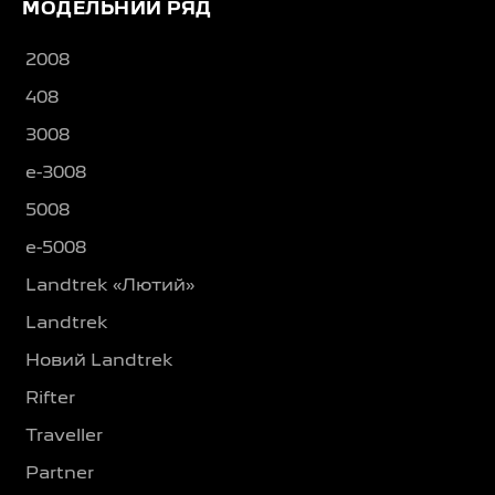
МОДЕЛЬНИЙ РЯД
2008
408
3008
e-3008
5008
e-5008
Landtrek «Лютий»
Landtrek
Новий Landtrek
Rifter
Traveller
Partner