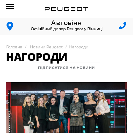
Автовінн
Офіційний дилер Peugeot у Вінниці
Головна
Новини Peugeot
Нагороди
НАГОРОДИ
ПІДПИСАТИСЯ НА НОВИНИ