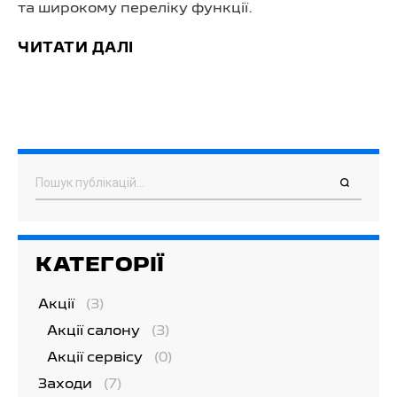
та широкому переліку функції.
ЧИТАТИ ДАЛІ
Пошук
КАТЕГОРІЇ
Акції
(3)
Акції салону
(3)
Акції сервісу
(0)
Заходи
(7)