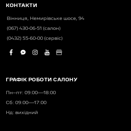
КОНТАКТИ
Вінниця, Немирівське шосе, 94
(067) 430-06-51 (салон)
(0432) 55-60-00 (сервіс)
facebook
facebook-
instagram
youtube
business
messenger
ГРАФІК РОБОТИ САЛОНУ
Пн–пт: 09:00—18:00
Сб: 09:00—17:00
Нд: вихідний