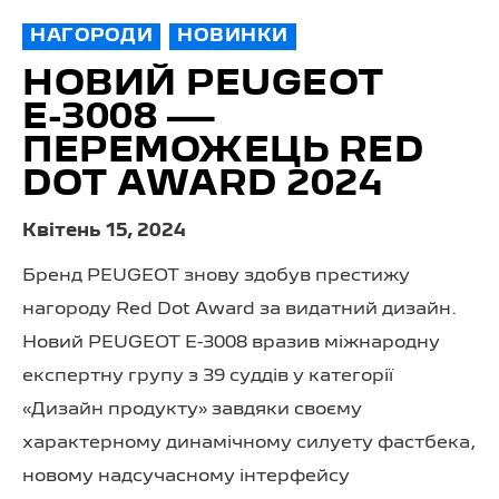
НАГОРОДИ
НОВИНКИ
НОВИЙ PEUGEOT
Е-3008 —
ПЕРЕМОЖЕЦЬ RED
DOT AWARD 2024
Квітень 15, 2024
Бренд PEUGEOT знову здобув престижу
нагороду Red Dot Award за видатний дизайн.
Новий PEUGEOT E-3008 вразив міжнародну
експертну групу з 39 суддів у категорії
«Дизайн продукту» завдяки своєму
характерному динамічному силуету фастбека,
новому надсучасному інтерфейсу