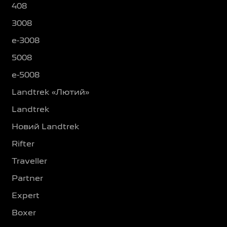
408
3008
e-3008
5008
e-5008
Landtrek «Лютий»
Landtrek
Новий Landtrek
Rifter
Traveller
Partner
Expert
Boxer