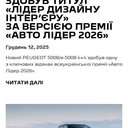
ЗДОБУВ ТИТУЛ
«ЛІДЕР ДИЗАЙНУ
ІНТЕР’ЄРУ»
ЗА ВЕРСІЄЮ ПРЕМІЇ
«АВТО ЛІДЕР 2026»
Грудень 12, 2025
Новий PEUGEOT 5008/
e-5008 4×4
здобув одну
з ключових відзнак всеукраїнської премії «Авто
Лідер 2026».
ЧИТАТИ ДАЛІ