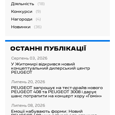
Діяльність
(18)
Конкурси
(9)
Нагороди
(4)
Новинки
(36)
ОСТАННІ ПУБЛІКАЦІЇ
Серпень 03, 2026
У Житомирі відкрився новий
концептуальний дилерський центр
PEUGEOT
Липень 20, 2026
PEUGEOT запрошує на тест-драйв нового
PEUGEOT 408 та PEUGEOT 3008 і дарує
шанс потрапити на концерт хору «Гомін»
Липень 08, 2026
Емоції набувають форми: Новий