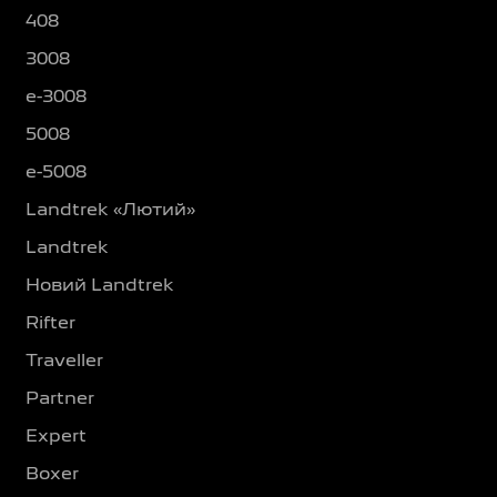
408
3008
e-3008
5008
e-5008
Landtrek «Лютий»
Landtrek
Новий Landtrek
Rifter
Traveller
Partner
Expert
Boxer