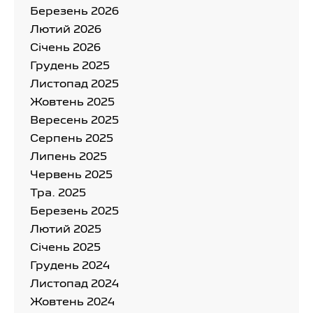
Березень 2026
Лютий 2026
Cічень 2026
Грудень 2025
Листопад 2025
Жовтень 2025
Вересень 2025
Серпень 2025
Липень 2025
Червень 2025
Тра. 2025
Березень 2025
Лютий 2025
Cічень 2025
Грудень 2024
Листопад 2024
Жовтень 2024