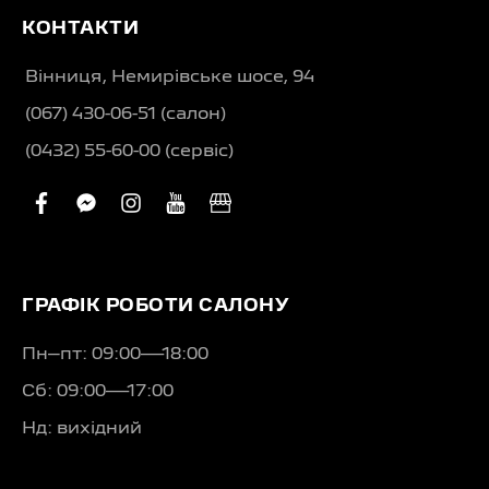
КОНТАКТИ
Вінниця, Немирівське шосе, 94
(067) 430-06-51 (салон)
(0432) 55-60-00 (сервіс)
facebook
facebook-
instagram
youtube
business
messenger
ГРАФІК РОБОТИ САЛОНУ
Пн–пт: 09:00—18:00
Сб: 09:00—17:00
Нд: вихідний