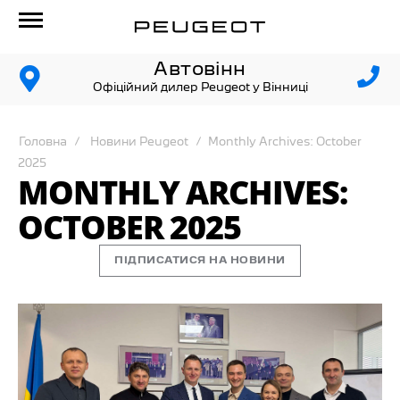
Автовінн
Офіційний дилер Peugeot у Вінниці
Головна
Новини Peugeot
Monthly Archives: October
2025
MONTHLY ARCHIVES:
OCTOBER 2025
ПІДПИСАТИСЯ НА НОВИНИ