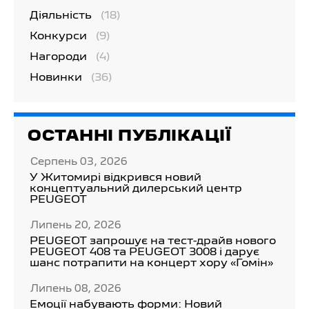
Діяльність
(18)
Конкурси
(9)
Нагороди
(4)
Новинки
(36)
ОСТАННІ ПУБЛІКАЦІЇ
Серпень 03, 2026
У Житомирі відкрився новий
концептуальний дилерський центр
PEUGEOT
Липень 20, 2026
PEUGEOT запрошує на тест-драйв нового
PEUGEOT 408 та PEUGEOT 3008 і дарує
шанс потрапити на концерт хору «Гомін»
Липень 08, 2026
Емоції набувають форми: Новий