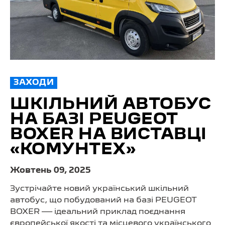
ЗАХОДИ
ШКІЛЬНИЙ АВТОБУС
НА БАЗІ PEUGEOT
BOXER НА ВИСТАВЦІ
«КОМУНТЕХ»
Жовтень 09, 2025
Зустрічайте новий український шкільний
автобус, що побудований на базі PEUGEOT
BOXER — ідеальний приклад поєднання
європейської якості та місцевого українського