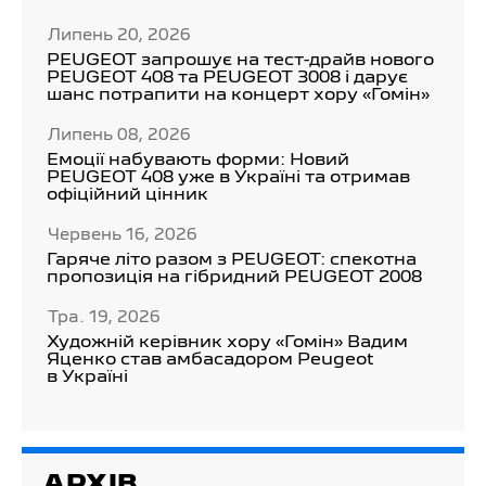
Липень 20, 2026
PEUGEOT запрошує на тест-драйв нового
PEUGEOT 408 та PEUGEOT 3008 і дарує
шанс потрапити на концерт хору «Гомін»
Липень 08, 2026
Емоції набувають форми: Новий
PEUGEOT 408 уже в Україні та отримав
офіційний цінник
Червень 16, 2026
Гаряче літо разом з PEUGEOT: спекотна
пропозиція на гібридний PEUGEOT 2008
Тра. 19, 2026
Художній керівник хору «Гомін» Вадим
Яценко став амбасадором Peugeot
в Україні
АРХІВ