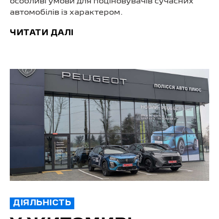
особливі умови для поціновувачів сучасних
автомобілів із характером.
ЧИТАТИ ДАЛІ
ДІЯЛЬНІСТЬ