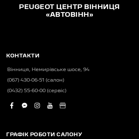
PEUGEOT ЦЕНТР ВІННИЦЯ
«АВТОВІНН»
КОНТАКТИ
Вінниця, Немирівське шосе, 94
(067) 430-06-51 (салон)
(0432) 55-60-00 (сервіс)
facebook
facebook-
instagram
youtube
business
messenger
ГРАФІК РОБОТИ САЛОНУ