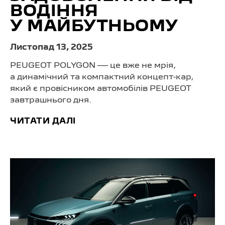
ВОДІННЯ
У МАЙБУТНЬОМУ
Листопад 13, 2025
PEUGEOT POLYGON — це вже не мрія,
а динамічний та компактний концепт-кар,
який є провісником автомобілів PEUGEOT
завтрашнього дня.
ЧИТАТИ ДАЛІ