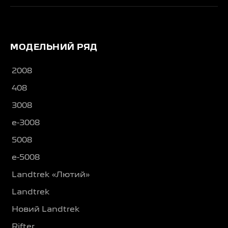
МОДЕЛЬНИЙ РЯД
2008
408
3008
e-3008
5008
e-5008
Landtrek «Лютий»
Landtrek
Новий Landtrek
Rifter