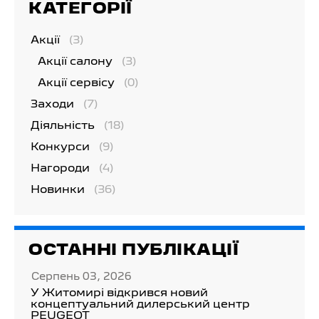
КАТЕГОРІЇ
Акції
(3)
Акції салону
(3)
Акції сервісу
(0)
Заходи
(7)
Діяльність
(18)
Конкурси
(9)
Нагороди
(4)
Новинки
(36)
ОСТАННІ ПУБЛІКАЦІЇ
Серпень 03, 2026
У Житомирі відкрився новий
концептуальний дилерський центр
PEUGEOT